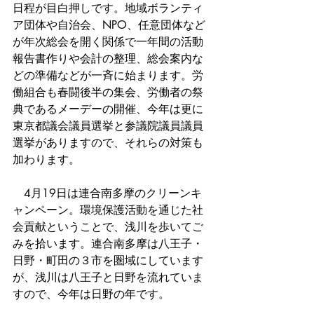
日程が目白押しです。地域ボランティ
ア団体や自治会、NPO、任意団体など
が年次総会を開く関係で一年間の活動
報告書作りや会計の整理、総会案内な
どの準備などが一斉に始まります。労
働組合も春闘後半の集会、労働者の祭
典であるメーデーの開催、今年は更に
東京都議会議員選挙と参議院議員議員
選挙がありますので、それらの対策も
加わります。
　4月19日は連合南多摩のクリーンキ
ャンペーン。環境保護活動を通じた社
会貢献ということで、浅川を歩いてご
みを拾います。連合南多摩は八王子・
日野・町田の３市を圏域にしています
が、浅川は八王子と日野を流れていま
すので、今年は日野の年です。