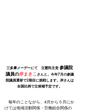
参議院
三多摩メーデーにて　立憲民主党 
議員の
岸まきこ
さんと。今年7月の参議
院議員選挙で2期目に挑戦します。岸さんは
全国比例で立候補予定です。
　毎年のことながら、4月から５月にか
けては地域活動関係・労働組合関係の