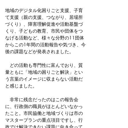
地域のデジタル化困りごと支援、子育
て支援（親の支援、つながり、居場所
づくり）、障害理解促進や活動基盤づ
くり、子どもの教育、市民や団体をつ
なげる活動など、様々な分野の11団体
からこの1年間の活動報告や気づき、今
後の課題などが発表されました。
　どの活動も専門性に富んでおり、質
量ともに「地域の困りごと解決」とい
う言葉のイメージに収まらない活動だ
と感じました。
　非常に残念だったのはこの報告会
に、行政側の職員がほとんどいなかっ
たこと。市民協働と地域づくりは市の
マスタープランの重点項目ですし、行
政では解決できない課題に向き合って