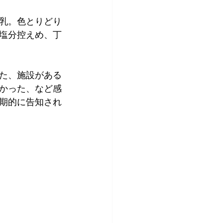
乳。色とりどり
塩分控えめ、丁
た、施設がある
かった、など感
期的に告知され